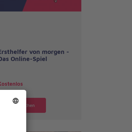
Ersthelfer von morgen -
Das Online-Spiel
Kostenlos
Kurs buchen