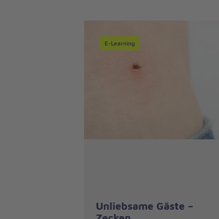
E-Learning
Unliebsame Gäste –
Zecken