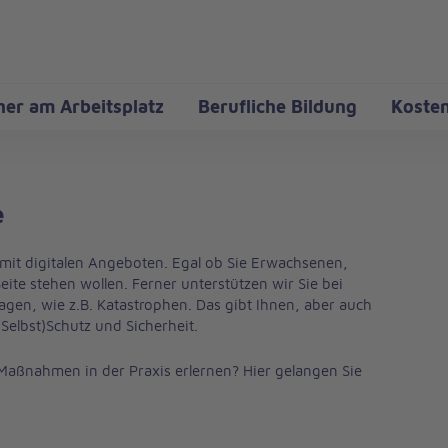
her am Arbeitsplatz
Berufliche Bildung
Kosten
e
h mit digitalen Angeboten. Egal ob Sie Erwachsenen,
ite stehen wollen. Ferner unterstützen wir Sie bei
agen, wie z.B. Katastrophen. Das gibt Ihnen, aber auch
(Selbst)Schutz und Sicherheit.
-Maßnahmen in der Praxis erlernen? Hier gelangen Sie