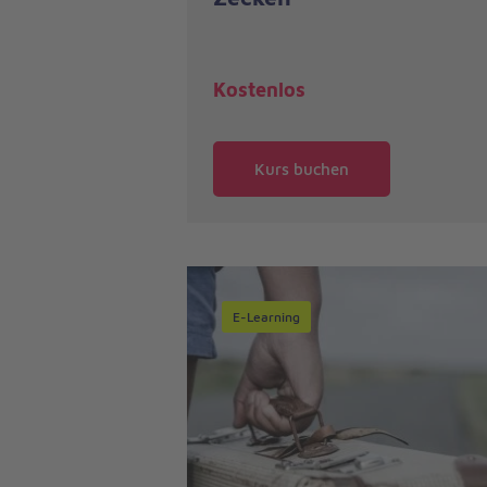
Kostenlos
Kurs buchen
E-Learning