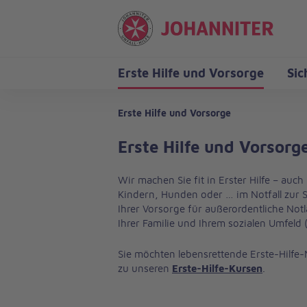
Erste Hilfe und Vorsorge
Sic
Erste Hilfe und Vorsorge
Berufliche Bildung
Erste Hilfe und Vorsorg
Wir machen Sie fit in Erster Hilfe – auc
Pflege
Kindern, Hunden oder … im Notfall zur Se
Ihrer Vorsorge für außerordentliche Notl
Ihrer Familie und Ihrem sozialen Umfeld 
Sie möchten lebensrettende Erste-Hilfe
zu unseren
Erste-Hilfe-Kursen
.