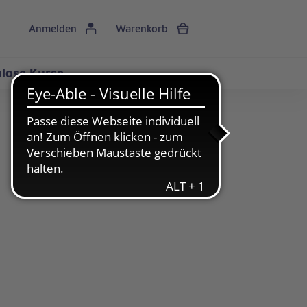
Anmelden
Warenkorb
lose Kurse
Brauchen Sie Hilfe?