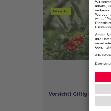
E-Learning
Vorsicht! Giftig!