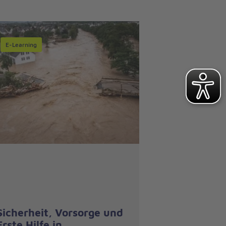
E-Learning
Sicherheit, Vorsorge und
Erste Hilfe in