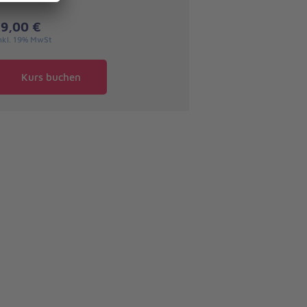
19,00 €
nkl. 19% MwSt
Kurs buchen