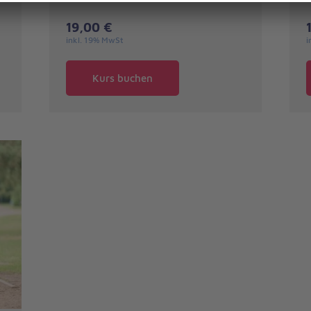
19,00 €
inkl. 19% MwSt
i
Kurs buchen