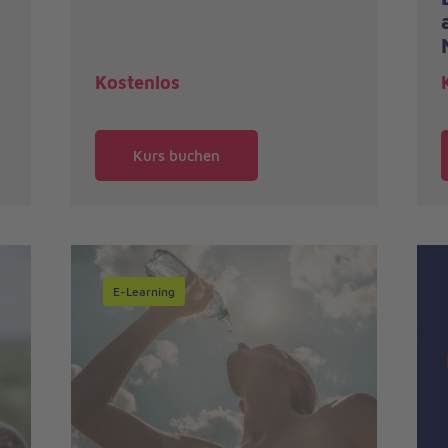
Kostenlos
Kurs buchen
E-Learning