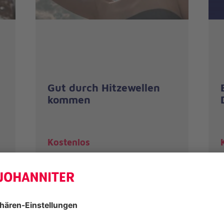
Gut durch Hitzewellen
kommen
Kostenlos
Kurs buchen