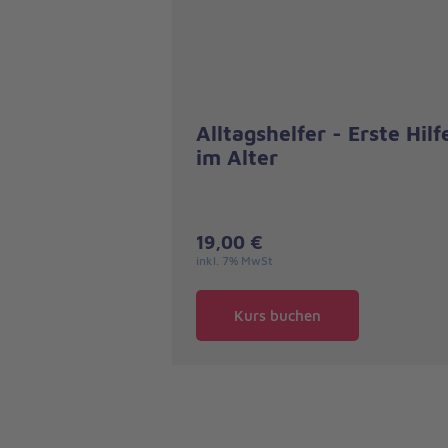
Alltagshelfer - Erste Hilf
im Alter
19,00 €
inkl. 7% MwSt
Kurs buchen