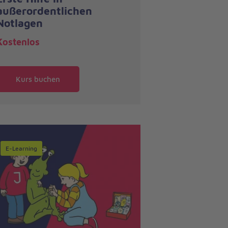
außerordentlichen
Notlagen
Kostenlos
Kurs buchen
E-Learning